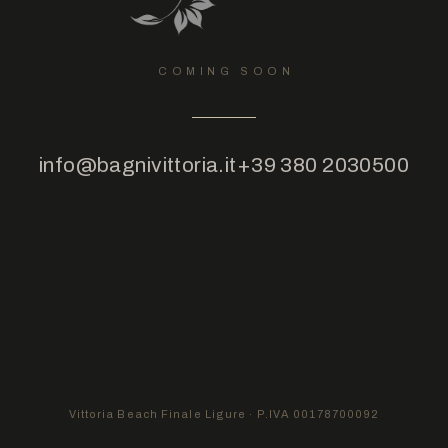
COMING SOON
info@bagnivittoria.it
+39 380 2030500
Vittoria Beach Finale Ligure · P.IVA 00178700092